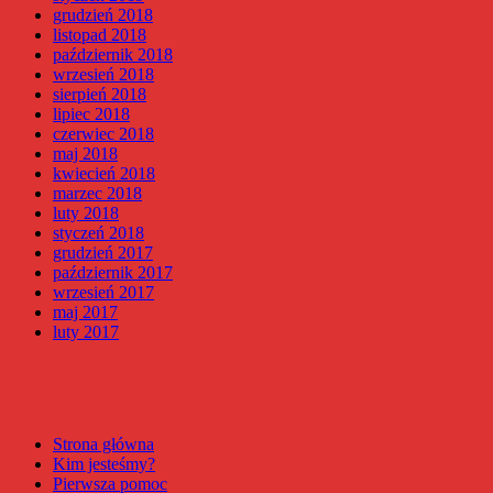
grudzień 2018
listopad 2018
październik 2018
wrzesień 2018
sierpień 2018
lipiec 2018
czerwiec 2018
maj 2018
kwiecień 2018
marzec 2018
luty 2018
styczeń 2018
grudzień 2017
październik 2017
wrzesień 2017
maj 2017
luty 2017
Strona główna
Kim jesteśmy?
Pierwsza pomoc