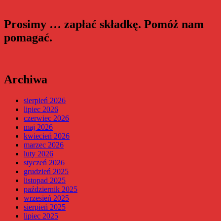
Prosimy … zapłać składkę. Pomóż nam
pomagać.
Archiwa
sierpień 2026
lipiec 2026
czerwiec 2026
maj 2026
kwiecień 2026
marzec 2026
luty 2026
styczeń 2026
grudzień 2025
listopad 2025
październik 2025
wrzesień 2025
sierpień 2025
lipiec 2025