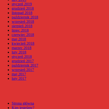
styczeń 2019
grudzień 2018
listopad 2018
październik 2018
wrzesień 2018
sierpień 2018
lipiec 2018
czerwiec 2018
maj 2018
kwiecień 2018
marzec 2018
luty 2018
styczeń 2018
grudzień 2017
październik 2017
wrzesień 2017
maj 2017
luty 2017
Strona główna
Kim jesteśmy?