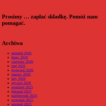
Prosimy … zapłać składkę. Pomóż nam
pomagać.
Archiwa
sierpień 2026
lipiec 2026
czerwiec 2026
maj 2026
kwiecień 2026
marzec 2026
luty 2026
styczeń 2026
grudzień 2025
listopad 2025
październik 2025
wrzesień 2025
sierpień 2025