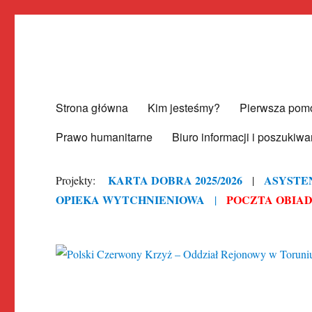
Polski Czerwony Krzyż – O
Strona główna
Kim jesteśmy?
Pierwsza pom
Prawo humanitarne
Biuro informacji i poszukiwa
KARTA DOBRA 2025/2026
ASYSTE
Projekty:
|
OPIEKA WYTCHNIENIOWA
POCZTA OBIADOW
|