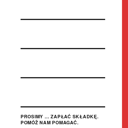
PROSIMY … ZAPŁAĆ SKŁADKĘ.
POMÓŻ NAM POMAGAĆ.