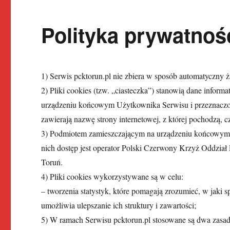
Polityka prywatnoś
1) Serwis pcktorun.pl nie zbiera w sposób automatyczny ż
2) Pliki cookies (tzw. „ciasteczka”) stanowią dane inform
urządzeniu końcowym Użytkownika Serwisu i przeznaczone
zawierają nazwę strony internetowej, z której pochodzą,
3) Podmiotem zamieszczającym na urządzeniu końcowym U
nich dostęp jest operator Polski Czerwony Krzyż Oddzia
Toruń.
4) Pliki cookies wykorzystywane są w celu:
– tworzenia statystyk, które pomagają zrozumieć, w jaki 
umożliwia ulepszanie ich struktury i zawartości;
5) W ramach Serwisu pcktorun.pl stosowane są dwa zasadni