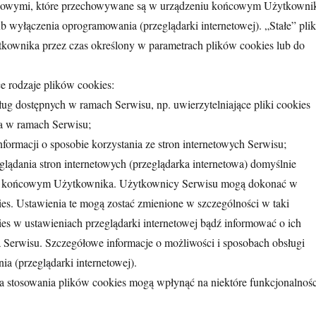
mczasowymi, które przechowywane są w urządzeniu końcowym Użytkowni
b wyłączenia oprogramowania (przeglądarki internetowej). „Stałe” plik
ownika przez czas określony w parametrach plików cookies lub do
e rodzaje plików cookies:
sług dostępnych w ramach Serwisu, np. uwierzytelniające pliki cookies
a w ramach Serwisu;
formacji o sposobie korzystania ze stron internetowych Serwisu;
ądania stron internetowych (przeglądarka internetowa) domyślnie
iu końcowym Użytkownika. Użytkownicy Serwisu mogą dokonać w
es. Ustawienia te mogą zostać zmienione w szczególności w taki
s w ustawieniach przeglądarki internetowej bądź informować o ich
erwisu. Szczegółowe informacje o możliwości i sposobach obsługi
a (przeglądarki internetowej).
nia stosowania plików cookies mogą wpłynąć na niektóre funkcjonalnośc