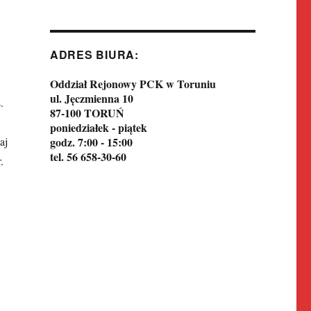
ADRES BIURA:
Oddział Rejonowy PCK w Toruniu
ul. Jęczmienna 10
.
87-100 TORUŃ
poniedziałek - piątek
aj
godz. 7:00 - 15:00
tel. 56 658-30-60
.