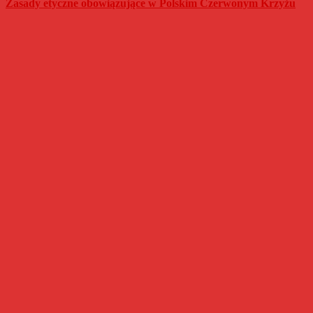
Zasady etyczne obowiązujące w Polskim Czerwonym Krzyżu