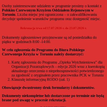
Osoby zainteresowane udziałem w programie prosimy o kontakt z
Polskim Czerwonym Krzyżem Oddziałem Rejonowym w
Toruniu
. Liczba miejsc jest ograniczona – o zakwalifikowaniu
decyduje spełnienie warunków programu oraz dostępność miejsc.
Rekrutacja trwa od 17.07.2026 r. do 23.07.2026 r.
Dokumenty zgłoszeniowe przyjmowane są od poniedziałku do
piątku w godzinach 8:00 -14:00.
W celu zgłoszenia do Programu do Biura Polskiego
Czerwonego Krzyża w Toruniu należy dostarczyć:
Kartę zgłoszenia do Programu „Opieka Wytchnieniowa” dla
Organizacji Pozarządowych – edycja 2026 wraz z kserokopią
aktualnego orzeczenia o niepełnosprawności potwierdzonego
za zgodność z oryginałem przez pracownika PCK w Toruniu
Klauzulę informacyjną RODO (zał. 1)
Obowiązuje dwustronny druk formularzy i dokumentów.
Dokumenty niekompletne lub dostarczone po terminie nie będą
brane pod uwagę w procesie rekrutacji.