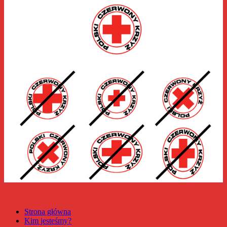
Strona główna
Kim jesteśmy?