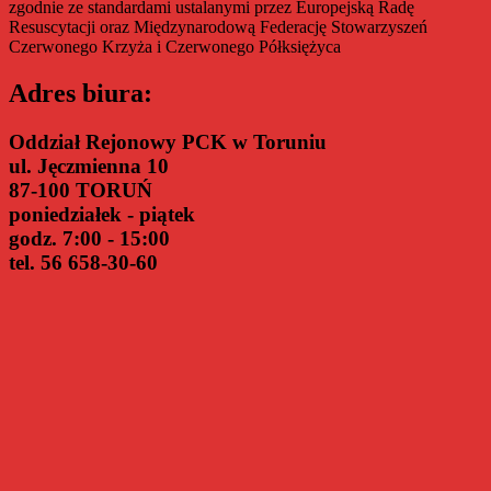
zgodnie ze standardami ustalanymi przez Europejską Radę
Resuscytacji oraz Międzynarodową Federację Stowarzyszeń
Czerwonego Krzyża i Czerwonego Półksiężyca
Adres biura:
Oddział Rejonowy PCK w Toruniu
ul. Jęczmienna 10
87-100 TORUŃ
poniedziałek - piątek
godz. 7:00 - 15:00
tel. 56 658-30-60