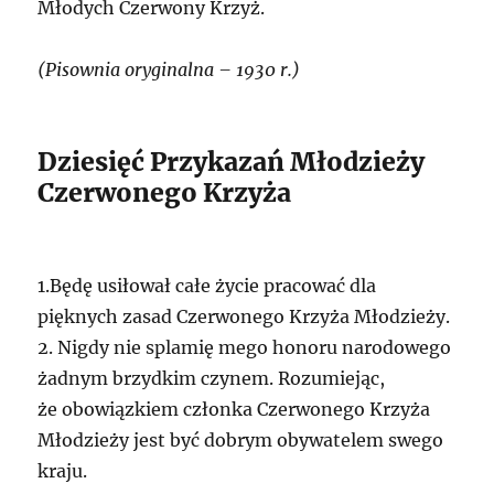
Młodych Czerwony Krzyż.
(Pisownia oryginalna – 1930 r.)
Dziesięć Przykazań Młodzieży
Czerwonego Krzyża
1.Będę usiłował całe życie pracować dla
pięknych zasad Czerwonego Krzyża Młodzieży.
2. Nigdy nie splamię mego honoru narodowego
żadnym brzydkim czynem. Rozumiejąc,
że obowiązkiem członka Czerwonego Krzyża
Młodzieży jest być dobrym obywatelem swego
kraju.