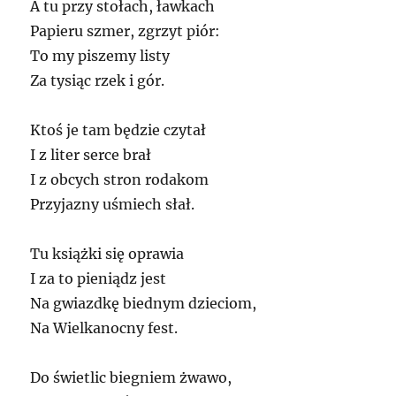
A tu przy stołach, ławkach
Papieru szmer, zgrzyt piór:
To my piszemy listy
Za tysiąc rzek i gór.
Ktoś je tam będzie czytał
I z liter serce brał
I z obcych stron rodakom
Przyjazny uśmiech słał.
Tu książki się oprawia
I za to pieniądz jest
Na gwiazdkę biednym dzieciom,
Na Wielkanocny fest.
Do świetlic biegniem żwawo,