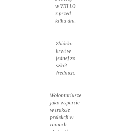
w VIII LO
z przed
kilku dni.
Zbiórka
krwi w
jednej ze
szkół
średnich.
Wolontariusze
jako wsparcie
w trakcie
prelekcji w
ramach