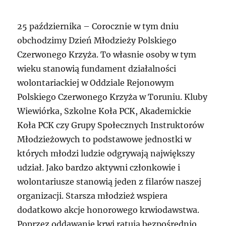
25 października – Corocznie w tym dniu
obchodzimy Dzień Młodzieży Polskiego
Czerwonego Krzyża. To własnie osoby w tym
wieku stanowią fundament działalności
wolontariackiej w Oddziale Rejonowym
Polskiego Czerwonego Krzyża w Toruniu. Kluby
Wiewiórka, Szkolne Koła PCK, Akademickie
Koła PCK czy Grupy Społecznych Instruktorów
Młodzieżowych to podstawowe jednostki w
których młodzi ludzie odgrywają największy
udział. Jako bardzo aktywni członkowie i
wolontariusze stanowią jeden z filarów naszej
organizacji. Starsza młodzież wspiera
dodatkowo akcje honorowego krwiodawstwa.
Poprzez oddawanie krwi ratują bezpośrednio