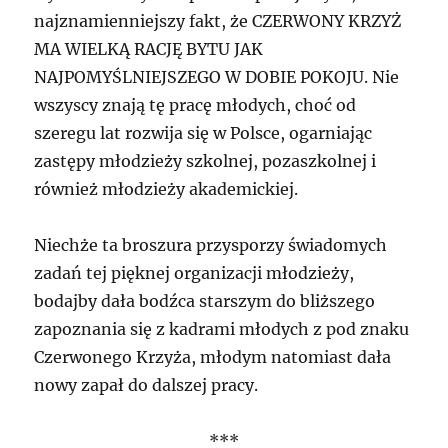
najznamienniejszy fakt, że CZERWONY KRZYŻ
MA WIELKĄ RACJĘ BYTU JAK
NAJPOMYŚLNIEJSZEGO W DOBIE POKOJU. Nie
wszyscy znają tę pracę młodych, choć od
szeregu lat rozwija się w Polsce, ogarniając
zastępy młodzieży szkolnej, pozaszkolnej i
również młodzieży akademickiej.
Niechże ta broszura przysporzy świadomych
zadań tej pięknej organizacji młodzieży,
bodajby dała bodźca starszym do bliższego
zapoznania się z kadrami młodych z pod znaku
Czerwonego Krzyża, młodym natomiast dała
nowy zapał do dalszej pracy.
***