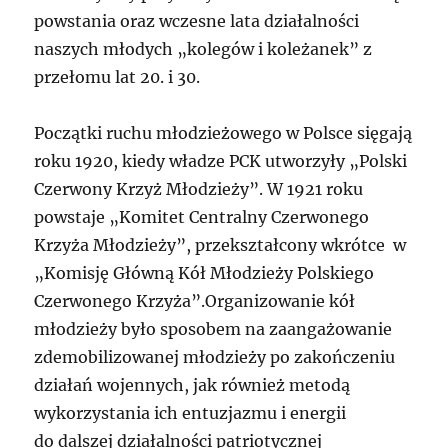
powstania oraz wczesne lata działalności
naszych młodych „kolegów i koleżanek” z
przełomu lat 20. i 30.
Początki ruchu młodzieżowego w Polsce sięgają
roku 1920, kiedy władze PCK utworzyły „Polski
Czerwony Krzyż Młodzieży”. W 1921 roku
powstaje „Komitet Centralny Czerwonego
Krzyża Młodzieży”, przekształcony wkrótce w
„Komisję Główną Kół Młodzieży Polskiego
Czerwonego Krzyża”.Organizowanie kół
młodzieży było sposobem na zaangażowanie
zdemobilizowanej młodzieży po zakończeniu
działań wojennych, jak również metodą
wykorzystania ich entuzjazmu i energii
do dalszej działalności patriotycznej