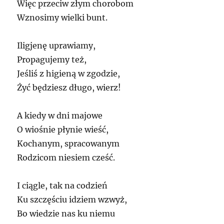
Więc przeciw złym chorobom
Wznosimy wielki bunt.
Iligjenę uprawiamy,
Propagujemy też,
Jeśliś z higieną w zgodzie,
Żyć będziesz długo, wierz!
A kiedy w dni majowe
O wiośnie płynie wieść,
Kochanym, spracowanym
Rodzicom niesiem cześć.
I ciągle, tak na codzień
Ku szczęściu idziem wzwyż,
Bo wiedzie nas ku niemu