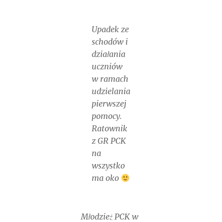
Upadek ze
schodów i
działania
uczniów
w ramach
udzielania
pierwszej
pomocy.
Ratownik
z GR PCK
na
wszystko
ma oko
Młodzież PCK w