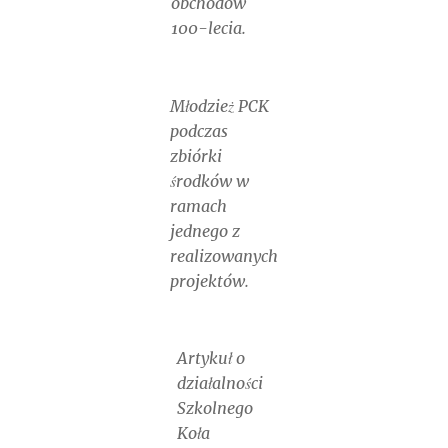
obchodów
100-lecia.
Młodzież PCK
podczas
zbiórki
środków w
ramach
jednego z
realizowanych
projektów.
Artykuł o
działalności
Szkolnego
Koła