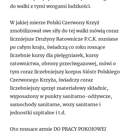
do walki z tymi wrogami ludzkości.
W jakiej mierze Polski Czerwony Krzyż
zmobilizował swe siły do tej walki mówią coraz
liczniejsze Drużyny Ratownicze P.C.K. rozsiane
po całym kraju, świadczą co roku rosnące
liczebnie kursy dla pielęgniarek, kursy
ratownictwa, obrony przeciwgazowej, mówi o
tym coraz liczebniejszy korpus Sióstr Polskiego
Czerwonego Krzyża, świadczy coraz
liczebniejszy sprzęt materiałowy składnic,
wyposażony w punkty sanitarno-odżywcze,
samochody sanitarne, wozy sanitarne i
jednostki szpitalne i t.d.
Oto rosnące armie DO PRACY POKOJOWEJ