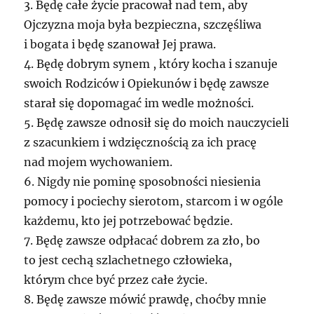
3. Będę całe życie pracował nad tem, aby
Ojczyzna moja była bezpieczna, szczęśliwa
i bogata i będę szanował Jej prawa.
4. Będę dobrym synem , który kocha i szanuje
swoich Rodziców i Opiekunów i będę zawsze
starał się dopomagać im wedle możności.
5. Będę zawsze odnosił się do moich nauczycieli
z szacunkiem i wdzięcznością za ich pracę
nad mojem wychowaniem.
6. Nigdy nie pominę sposobności niesienia
pomocy i pociechy sierotom, starcom i w ogóle
każdemu, kto jej potrzebować będzie.
7. Będę zawsze odpłacać dobrem za zło, bo
to jest cechą szlachetnego człowieka,
którym chce być przez całe życie.
8. Będę zawsze mówić prawdę, choćby mnie