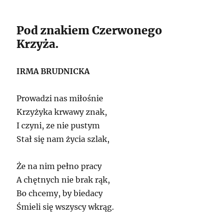
Pod znakiem Czerwonego
Krzyża.
IRMA BRUDNICKA
Prowadzi nas miłośnie
Krzyżyka krwawy znak,
I czyni, ze nie pustym
Stał się nam życia szlak,
Że na nim pełno pracy
A chętnych nie brak rąk,
Bo chcemy, by biedacy
Śmieli się wszyscy wkrąg.