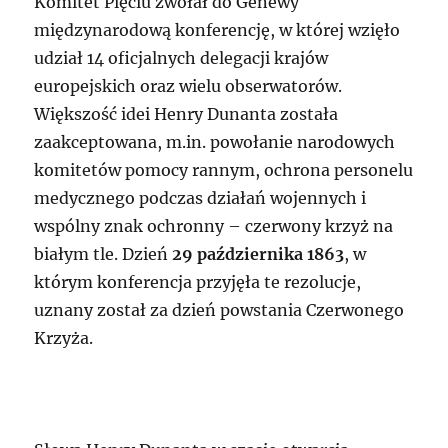
Komitet Pięciu zwołał do Genewy
międzynarodową konferencję, w której wzięło
udział 14 oficjalnych delegacji krajów
europejskich oraz wielu obserwatorów.
Większość idei Henry Dunanta została
zaakceptowana, m.in. powołanie narodowych
komitetów pomocy rannym, ochrona personelu
medycznego podczas działań wojennych i
wspólny znak ochronny – czerwony krzyż na
białym tle. Dzień
29 października 1863
, w
którym konferencja przyjęła te rezolucje,
uznany został za dzień powstania Czerwonego
Krzyża.