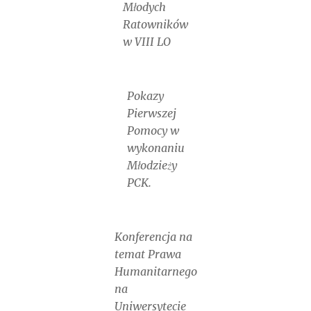
Młodych
Ratowników
w VIII LO
Pokazy
Pierwszej
Pomocy w
wykonaniu
Młodzieży
PCK.
Konferencja na
temat Prawa
Humanitarnego
na
Uniwersytecie