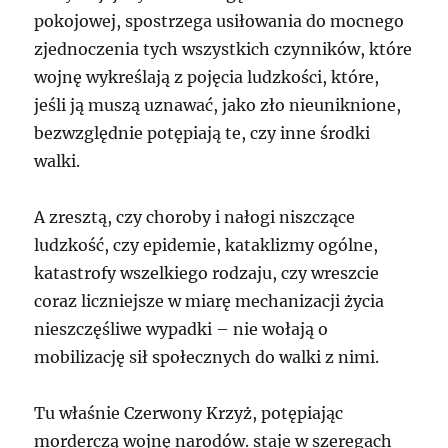
pokojowej, spostrzega usiłowania do mocnego
zjednoczenia tych wszystkich czynników, które
wojnę wykreślają z pojęcia ludzkości, które,
jeśli ją muszą uznawać, jako zło nieuniknione,
bezwzględnie potępiają te, czy inne środki
walki.
A zresztą, czy choroby i nałogi niszczące
ludzkość, czy epidemie, kataklizmy ogólne,
katastrofy wszelkiego rodzaju, czy wreszcie
coraz liczniejsze w miarę mechanizacji życia
nieszczęśliwe wypadki – nie wołają o
mobilizację sił społecznych do walki z nimi.
Tu właśnie Czerwony Krzyż, potępiając
morderczą wojnę narodów. staje w szeregach