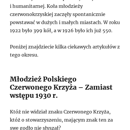
i humanitarnej. Koła młodzieży
czerwonokrzyskiej zaczęły spontanicznie
powstawać w dużych i małych miastach. W roku
1922 było 399 kół, a w 1926 było ich już 550.
Poniżej znajdziecie kilka ciekawych artykułów z
tego okresu.
Młodzież Polskiego
Czerwonego Krzyża – Zamiast
wstępu 1930 r.
Któż nie widział znaku Czerwonego Krzyża,
któż o stowarzyszeniu, mającym znak ten za
swe godło nie słyszał?