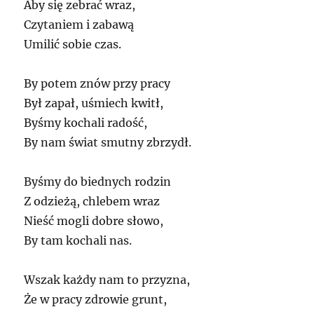
Aby się zebrać wraz,
Czytaniem i zabawą
Umilić sobie czas.
By potem znów przy pracy
Był zapał, uśmiech kwitł,
Byśmy kochali radość,
By nam świat smutny zbrzydł.
Byśmy do biednych rodzin
Z odzieżą, chlebem wraz
Nieść mogli dobre słowo,
By tam kochali nas.
Wszak każdy nam to przyzna,
Że w pracy zdrowie grunt,