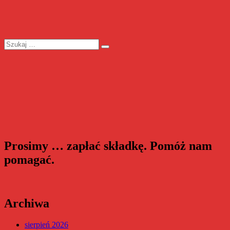
Szukaj:
Szukaj
Prosimy … zapłać składkę. Pomóż nam
pomagać.
Archiwa
sierpień 2026