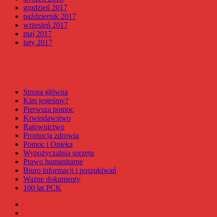
grudzień 2017
październik 2017
wrzesień 2017
maj 2017
luty 2017
Strona główna
Kim jesteśmy?
Pierwsza pomoc
Krwiodawstwo
Ratownictwo
Promocja zdrowia
Pomoc i Opieka
Wypożyczalnia sprzętu
Prawo humanitarne
Biuro informacji i poszukiwań
Ważne dokumenty
100 lat PCK
Facebook
Instagram