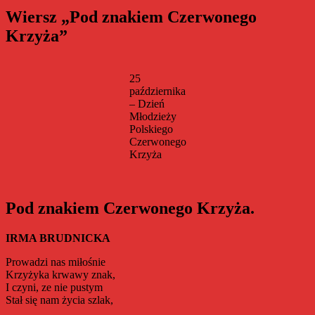
Wiersz „Pod znakiem Czerwonego
Krzyża”
25
października
– Dzień
Młodzieży
Polskiego
Czerwonego
Krzyża
Pod znakiem Czerwonego Krzyża.
IRMA BRUDNICKA
Prowadzi nas miłośnie
Krzyżyka krwawy znak,
I czyni, ze nie pustym
Stał się nam życia szlak,