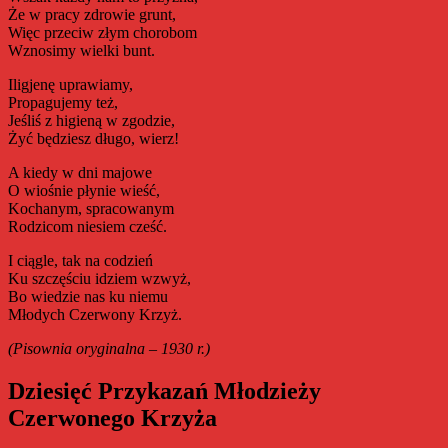
Że w pracy zdrowie grunt,
Więc przeciw złym chorobom
Wznosimy wielki bunt.
Iligjenę uprawiamy,
Propagujemy też,
Jeśliś z higieną w zgodzie,
Żyć będziesz długo, wierz!
A kiedy w dni majowe
O wiośnie płynie wieść,
Kochanym, spracowanym
Rodzicom niesiem cześć.
I ciągle, tak na codzień
Ku szczęściu idziem wzwyż,
Bo wiedzie nas ku niemu
Młodych Czerwony Krzyż.
(Pisownia oryginalna – 1930 r.)
Dziesięć Przykazań Młodzieży
Czerwonego Krzyża