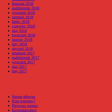
listopad 2018
październik 2018
wrzesień 2018
sierpień 2018
lipiec 2018
czerwiec 2018
maj 2018
kwiecień 2018
marzec 2018
luty 2018
styczeń 2018
grudzień 2017
październik 2017
wrzesień 2017
maj 2017
luty 2017
Strona główna
Kim jesteśmy?
Pierwsza pomoc
Krwiodawstwo