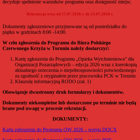
decyduje spełnienie warunków programu oraz dostępność miejsc.
Rekrutacja trwa od 17.07.2026 r. do 23.07.2026 r.
Dokumenty zgłoszeniowe przyjmowane są od poniedziałku do
piątku w godzinach 8:00 -14:00.
W celu zgłoszenia do Programu do Biura Polskiego
Czerwonego Krzyża w Toruniu należy dostarczyć:
Kartę zgłoszenia do Programu „Opieka Wytchnieniowa” dla
Organizacji Pozarządowych – edycja 2026 wraz z kserokopią
aktualnego orzeczenia o niepełnosprawności potwierdzonego
za zgodność z oryginałem przez pracownika PCK w Toruniu
Klauzulę informacyjną RODO (zał. 1)
Obowiązuje dwustronny druk formularzy i dokumentów.
Dokumenty niekompletne lub dostarczone po terminie nie będą
brane pod uwagę w procesie rekrutacji.
DOKUMENTY:
Karta zgłoszenia do Programu OW 2026 – wersja DOCX