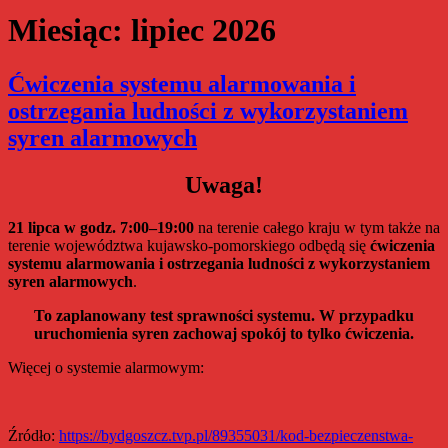
Miesiąc:
lipiec 2026
Ćwiczenia systemu alarmowania i
ostrzegania ludności z wykorzystaniem
syren alarmowych
Uwaga!
21 lipca w godz. 7:00–19:00
na terenie całego kraju w tym także na
terenie województwa kujawsko-pomorskiego odbędą się
ćwiczenia
systemu alarmowania i ostrzegania ludności z wykorzystaniem
syren alarmowych
.
To zaplanowany test sprawności systemu. W przypadku
uruchomienia syren zachowaj spokój to tylko ćwiczenia.
Więcej o systemie alarmowym:
Źródło:
https://bydgoszcz.tvp.pl/89355031/kod-bezpieczenstwa-