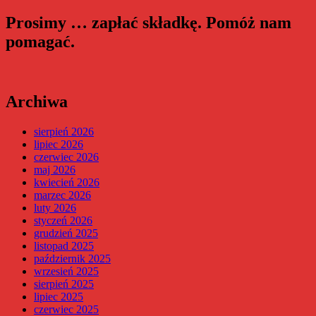
Prosimy … zapłać składkę. Pomóż nam
pomagać.
Archiwa
sierpień 2026
lipiec 2026
czerwiec 2026
maj 2026
kwiecień 2026
marzec 2026
luty 2026
styczeń 2026
grudzień 2025
listopad 2025
październik 2025
wrzesień 2025
sierpień 2025
lipiec 2025
czerwiec 2025