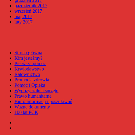
grudzień 2017
październik 2017
wrzesień 2017
maj 2017
luty 2017
Strona główna
Kim jesteśmy?
Pierwsza pomoc
Krwiodawstwo
Ratownictwo
Promocja zdrowia
Pomoc i Opieka
Wypożyczalnia sprzętu
Prawo humanitarne
Biuro informacji i poszukiwań
Ważne dokumenty
100 lat PCK
Facebook
Instagram