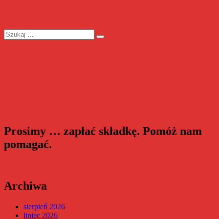
Szukaj:
Szukaj
Prosimy … zapłać składkę. Pomóż nam
pomagać.
Archiwa
sierpień 2026
lipiec 2026