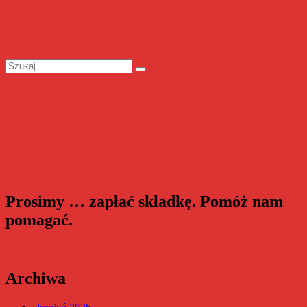
Szukaj:
Szukaj
Prosimy … zapłać składkę. Pomóż nam
pomagać.
Archiwa