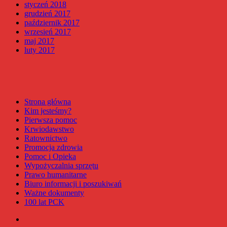
styczeń 2018
grudzień 2017
październik 2017
wrzesień 2017
maj 2017
luty 2017
Strona główna
Kim jesteśmy?
Pierwsza pomoc
Krwiodawstwo
Ratownictwo
Promocja zdrowia
Pomoc i Opieka
Wypożyczalnia sprzętu
Prawo humanitarne
Biuro informacji i poszukiwań
Ważne dokumenty
100 lat PCK
Facebook