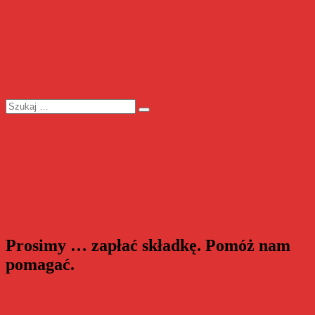
Szukaj:
Szukaj
Prosimy … zapłać składkę. Pomóż nam
pomagać.