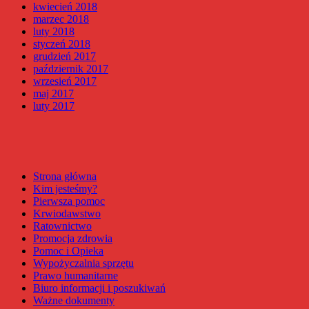
kwiecień 2018
marzec 2018
luty 2018
styczeń 2018
grudzień 2017
październik 2017
wrzesień 2017
maj 2017
luty 2017
Strona główna
Kim jesteśmy?
Pierwsza pomoc
Krwiodawstwo
Ratownictwo
Promocja zdrowia
Pomoc i Opieka
Wypożyczalnia sprzętu
Prawo humanitarne
Biuro informacji i poszukiwań
Ważne dokumenty