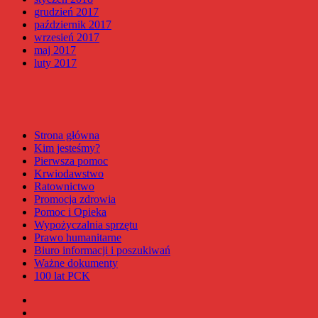
grudzień 2017
październik 2017
wrzesień 2017
maj 2017
luty 2017
Strona główna
Kim jesteśmy?
Pierwsza pomoc
Krwiodawstwo
Ratownictwo
Promocja zdrowia
Pomoc i Opieka
Wypożyczalnia sprzętu
Prawo humanitarne
Biuro informacji i poszukiwań
Ważne dokumenty
100 lat PCK
Facebook
Instagram