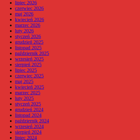
lipiec 2026
czerwiec 2026
maj 2026
kwiecień 2026
marzec 2026
luty 2026
styczeń 2026
grudzień 2025
listopad 2025
październik 2025
wrzesień 2025
sierpień 2025
lipiec 2025
czerwiec 2025
maj 2025
kwiecień 2025
marzec 2025
luty 2025
styczeń 2025
grudzień 2024
listopad 2024
październik 2024
wrzesień 2024
sierpień 2024
lipiec 2024