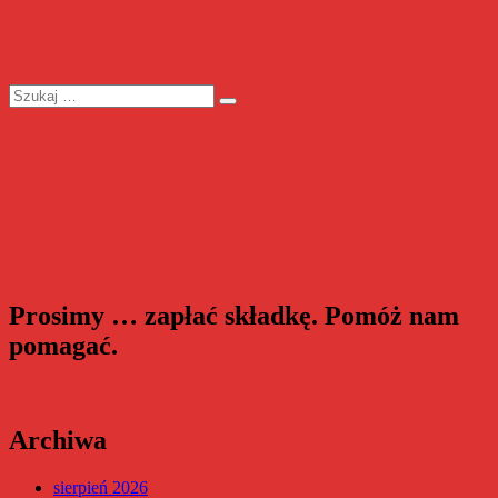
Szukaj:
Szukaj
Prosimy … zapłać składkę. Pomóż nam
pomagać.
Archiwa
sierpień 2026