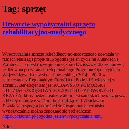
Tag:
sprzęt
Otwarcie wypożyczalni sprzętu
rehabilitacyjno-medycznego
Wypożyczalnia sprzętu rehabilitacyjno-medycznego powstała w
ramach realizacji projektu „Pogodna jesień życia na Kujawach i
Pomorzu – projekt rozwoju pomocy środowiskowej dla seniorów”,
realizowanego w ramach Regionalnego Programu Operacyjnego
Województwa Kujawsko – Pomorskiego 2014 – 2020 w
partnerstwie z Regionalnym Ośrodkiem Polityki Społecznej w
Toruniu. Beneficjentem jest KUJAWSKO-POMORSKI
ODDZIAŁ OKRĘGOWY POLSKIEGO CZERWONEGO
KRZYŻA, który będzie realizował projekt samodzielnie oraz przez
oddziały rejonowe w Toruniu, Grudziądzu i Włocławku.
Z wykazem sprzętu jakim będzie dysponowała toruńska
wypożyczalnia można zapoznać się pod adresem:
https://pcktorun.pl/pogodna-jesien/wypozyczalnia.html
Adres: