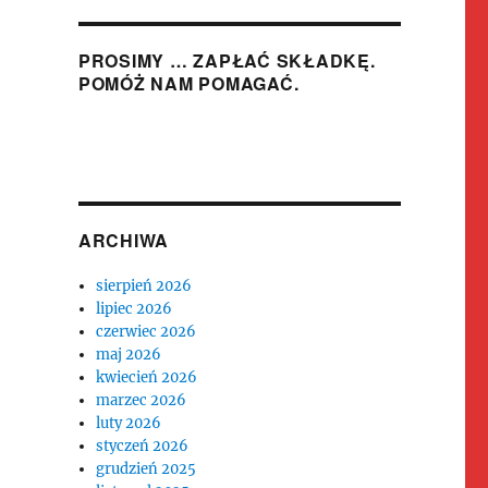
PROSIMY … ZAPŁAĆ SKŁADKĘ.
POMÓŻ NAM POMAGAĆ.
ARCHIWA
sierpień 2026
lipiec 2026
czerwiec 2026
maj 2026
kwiecień 2026
marzec 2026
luty 2026
styczeń 2026
grudzień 2025