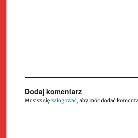
Dodaj komentarz
Musisz się
zalogować
, aby móc dodać komenta