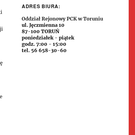
ADRES BIURA:
i
Oddział Rejonowy PCK w Toruniu
ul. Jęczmienna 10
ji
87-100 TORUŃ
poniedziałek - piątek
godz. 7:00 - 15:00
tel. 56 658-30-60
ię
e