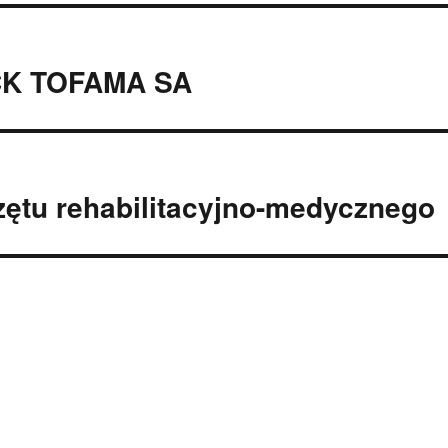
PCK TOFAMA SA
zętu rehabilitacyjno-medycznego