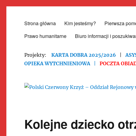
Strona główna
Kim jesteśmy?
Pierwsza pom
Polski Czerwony Krzyż – O
Prawo humanitarne
Biuro informacji i poszukiwa
Projekty:
KARTA DOBRA 2025/2026
|
ASY
OPIEKA WYTCHNIENIOWA
|
POCZTA OBIAD
Kolejne dziecko ot