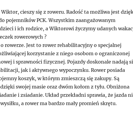
 Wiktor, cieszy się z roweru. Radość ta możliwa jest dzięk
y do pojemników PCK. Wszystkim zaangażowanym
zieci i ich rodzice, a Wiktorowi życzymy udanych wakac
ieczek rowerowych ?
 o rowerze. Jest to rower rehabilitacyjny o specjalnej
ożliwiającej korzystanie z niego osobom o ograniczonej
owej i sprawności fizycznej. Pojazdy doskonale nadają s
bilitacji, jak i aktywnego wypoczynku. Rower posiada
emny koszyk, w którym zmieszczą się zakupy. Są
, dzięki swojej masie oraz dwóm kołom z tyłu. Obniżona
adanie i zsiadanie. Układ przekładni sprawia, że jazda ni
ysiłku, a rower ma bardzo mały promień skrętu.