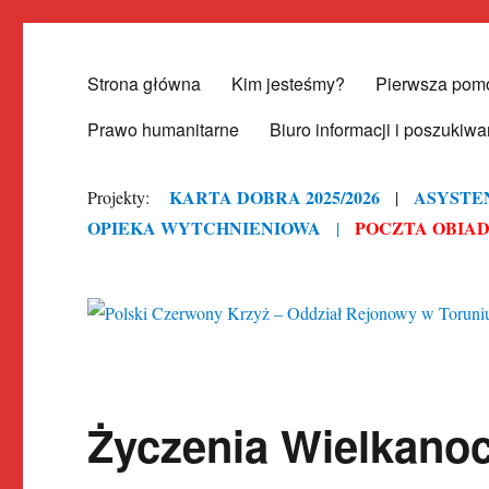
Strona główna
Kim jesteśmy?
Pierwsza pom
Polski Czerwony Krzyż – O
Prawo humanitarne
Biuro informacji i poszukiwa
KARTA DOBRA 2025/2026
ASYSTE
Projekty:
|
OPIEKA WYTCHNIENIOWA
POCZTA OBIADOW
|
Życzenia Wielkano