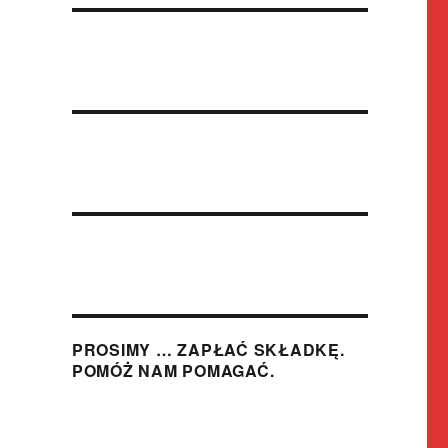
PROSIMY … ZAPŁAĆ SKŁADKĘ.
POMÓŻ NAM POMAGAĆ.