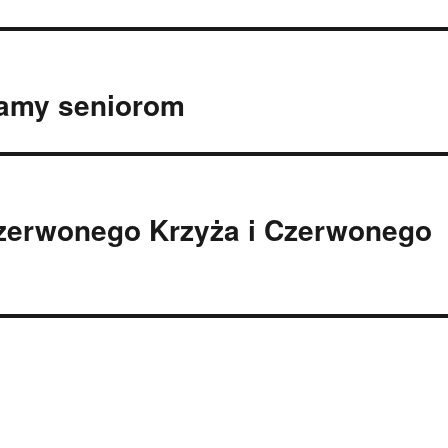
gamy seniorom
Czerwonego Krzyża i Czerwonego