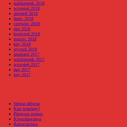
październik 2018
wrzesień 2018
sierpień 2018
lipiec 2018
czerwiec 2018
maj 2018
kwiecień 2018
marzec 2018
luty 2018
styczeń 2018
grudzień 2017
październik 2017
wrzesień 2017
maj 2017
luty 2017
Strona główna
Kim jesteśmy?
Pierwsza pomoc
Krwiodawstwo
Ratownictwo