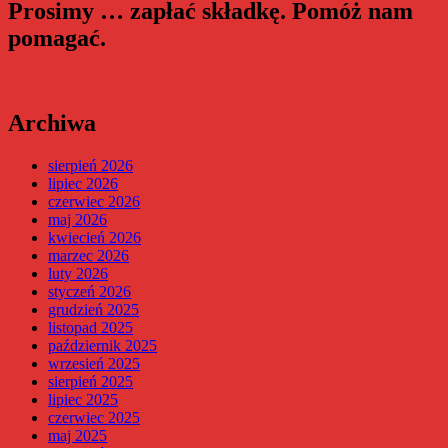
Prosimy … zapłać składkę. Pomóż nam
pomagać.
Archiwa
sierpień 2026
lipiec 2026
czerwiec 2026
maj 2026
kwiecień 2026
marzec 2026
luty 2026
styczeń 2026
grudzień 2025
listopad 2025
październik 2025
wrzesień 2025
sierpień 2025
lipiec 2025
czerwiec 2025
maj 2025