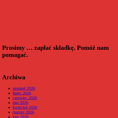
Prosimy … zapłać składkę. Pomóż nam
pomagać.
Archiwa
sierpień 2026
lipiec 2026
czerwiec 2026
maj 2026
kwiecień 2026
marzec 2026
luty 2026