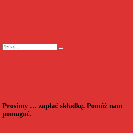
Szukaj:
Szukaj
Prosimy … zapłać składkę. Pomóż nam
pomagać.