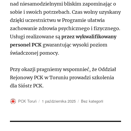
nad niesamodzielnymi bliskim zapominając o
sobie i swoich potrzebach. Czas wolny uzyskany
dzięki uczestnictwu w Programie ułatwia
zachowanie zdrowia psychicznego i fizycznego.
Usługi realizowane są
przez wykwalifikowany
personel PCK
gwarantując wysoki poziom
świadczonej pomocy.
Przy okazji pragniemy wspomnieć, że Oddział
Rejonowy PCK w Toruniu prowadzi szkolenia
dla Sióstr PCK.
Autor
Data
Kategorie
PCK Toruń
1 października 2025
Bez kategorii
publikacji