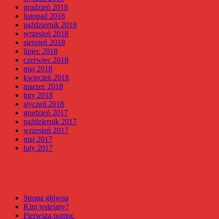
grudzień 2018
listopad 2018
październik 2018
wrzesień 2018
sierpień 2018
lipiec 2018
czerwiec 2018
maj 2018
kwiecień 2018
marzec 2018
luty 2018
styczeń 2018
grudzień 2017
październik 2017
wrzesień 2017
maj 2017
luty 2017
Strona główna
Kim jesteśmy?
Pierwsza pomoc