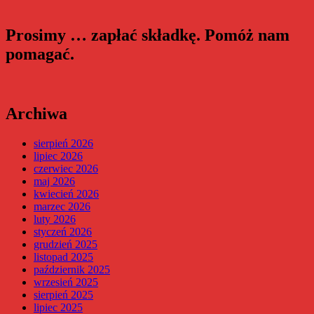
Prosimy … zapłać składkę. Pomóż nam
pomagać.
Archiwa
sierpień 2026
lipiec 2026
czerwiec 2026
maj 2026
kwiecień 2026
marzec 2026
luty 2026
styczeń 2026
grudzień 2025
listopad 2025
październik 2025
wrzesień 2025
sierpień 2025
lipiec 2025